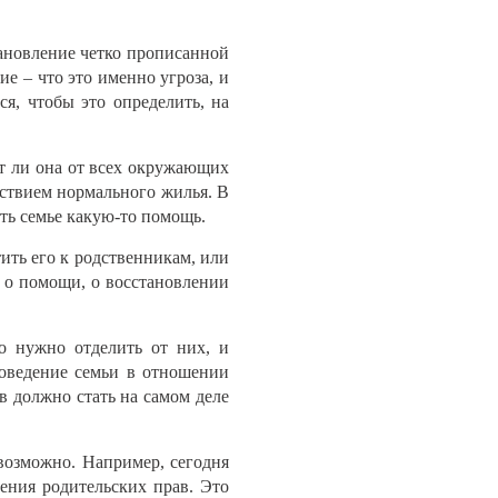
тановление четко прописанной
е – что это именно угроза, и
ся, чтобы это определить, на
ит ли она от всех окружающих
тствием нормального жилья. В
ать семье какую-то помощь.
ить его к родственникам, или
ь о помощи, о восстановлении
о нужно отделить от них, и
поведение семьи в отношении
в должно стать на самом деле
возможно. Например, сегодня
ения родительских прав. Это