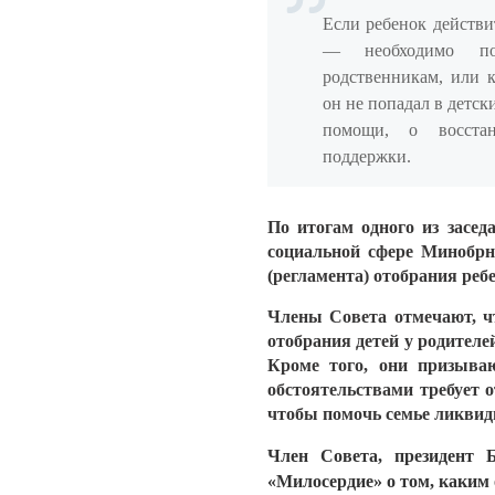
Если ребенок действи
— необходимо пос
родственникам, или 
он не попадал в детск
помощи, о восста
поддержки.
По итогам одного из засе
социальной сфере Минобрн
(регламента) отобрания реб
Члены Совета отмечают, чт
отобрания детей у родител
Кроме того, они призываю
обстоятельствами требует 
чтобы помочь семье ликвид
Член Совета, президент
«Милосердие» о том, каким 