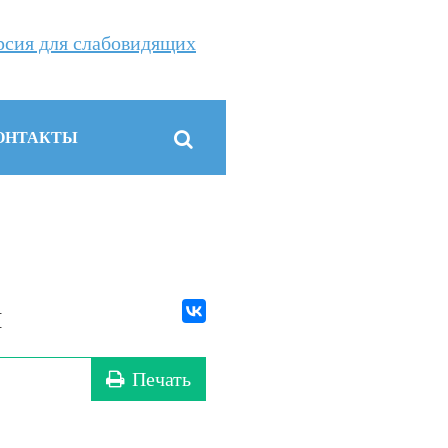
рсия для слабовидящих
ОНТАКТЫ
я
Печать