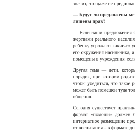
значит, что даже не предпол
— Будут ли предложены мер
лишены прав?
— Если наши предложения бу
жертвами реального насилия
ребенку угрожают какие-то ус
его окружения насильника, а
помещены в учреждения, если
Другая тема — дети, котор
порядок, при котором родит
чтобы убедиться, что такое 
может быть помещен туда тол
общения.
Сегодня существует практик
формат «помощи» должен б
интернатное размещение пред
от воспитания – в формате д