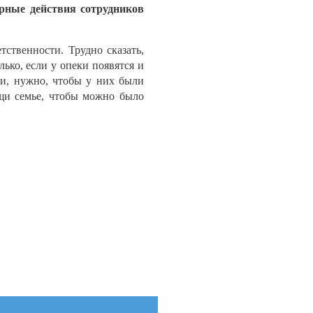
ерные действия сотрудников
ственности. Трудно сказать,
ько, если у опеки появятся и
ки, нужно, чтобы у них были
щи семье, чтобы можно было