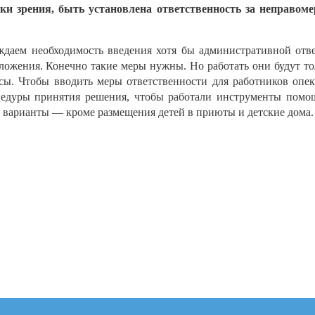
и зрения, быть установлена ответственность за неправом
аем необходимость введения хотя бы административной ответ
ложения. Конечно такие меры нужны. Но работать они будут тол
сы. Чтобы вводить меры ответственности для работников опе
цедуры принятия решения, чтобы работали инструменты помо
 варианты — кроме размещения детей в приюты и детские дома.