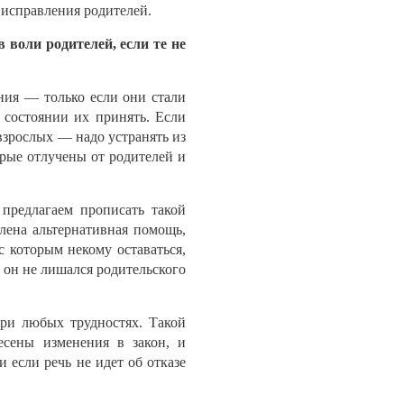
 исправления родителей.
воли родителей, если те не
ния — только если они стали
 состоянии их принять. Если
 взрослых — надо устранять из
орые отлучены от родителей и
предлагаем прописать такой
лена альтернативная помощь,
с которым некому оставаться,
 он не лишался родительского
при любых трудностях. Такой
сены изменения в закон, и
 если речь не идет об отказе