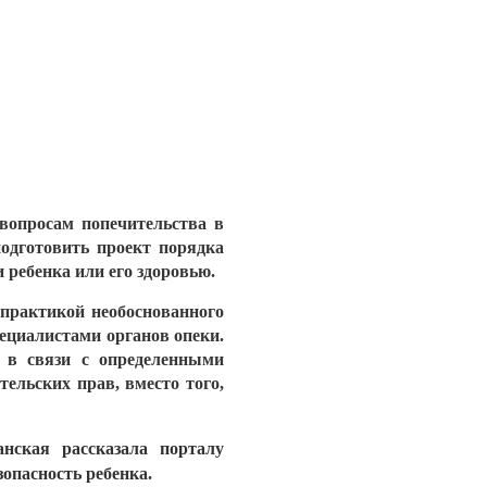
вопросам попечительства в
подготовить проект порядка
 ребенка или его здоровью.
 практикой необоснованного
ециалистами органов опеки.
и в связи с определенными
ельских прав, вместо того,
ская рассказала порталу
опасность ребенка.