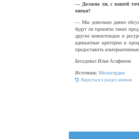
— Должна ли, с вашей точк
опеки?
— Мы довольно давно обсужд
будут ли приняты такие пред
другие компетенции и ресур
адекватные критерии и про
предоставить альтернативные
Беседовал Илья Агафонов
Источник:
Милосердие
Вернуться в раздел мнения