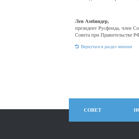
Лев Амбиндер,
президент Русфонда, член Со
Совета при Правительстве РФ
Вернуться в раздел мнения
СОВЕТ
Н