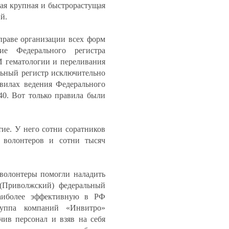
ая крупная и быстрорастущая
й.
праве организации всех форм
ие Федерального регистра
 гематологии и переливания
льный регистр исключительно
вилах ведения Федерального
0. Вот только правила были
ие. У него сотни соратников
и волонтеров и сотни тысяч
волонтеры помогли наладить
(Приволжский) федеральный
аиболее эффективную в РФ
руппа компаний «Инвитро»
чив персонал и взяв на себя