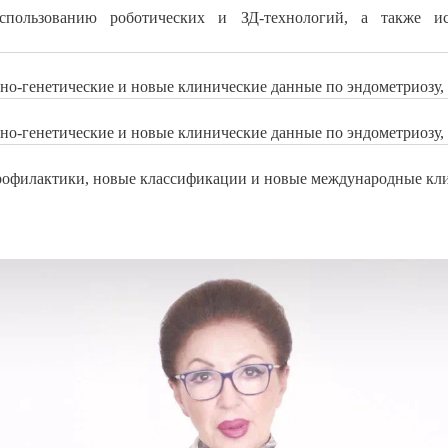
пользованию роботических и ЗД-технологий, а также ис
но-генетические и новые клинические данные по эндометриозу
но-генетические и новые клинические данные по эндометриозу
рофилактики, новые классификации и новые международные кл