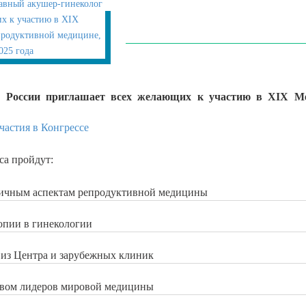
г России приглашает всех желающих к участию в XIX Ме
частия в Конгрессе
са пройдут:
личным аспектам репродуктивной медицины
опии в гинекологии
 из Центра и зарубежных клиник
твом лидеров мировой медицины