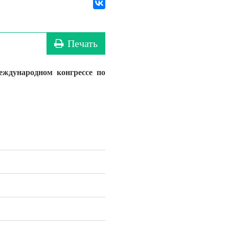
Печать
ждународном конгрессе по