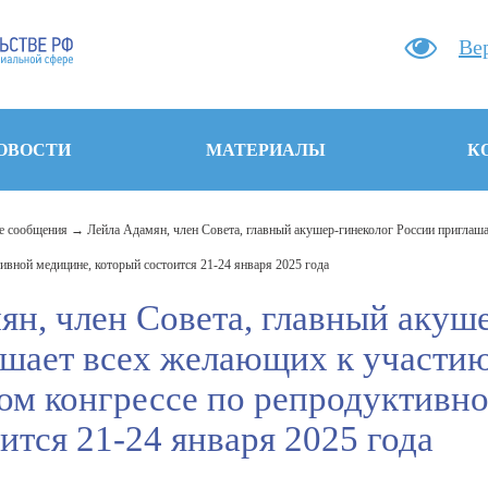
Ве
ОВОСТИ
МАТЕРИАЛЫ
К
 сообщения
Лейла Адамян, член Совета, главный акушер-гинеколог России приглаш
вной медицине, который состоится 21-24 января 2025 года
ян, член Совета, главный акуш
ашает всех желающих к участи
м конгрессе по репродуктивно
ится 21-24 января 2025 года