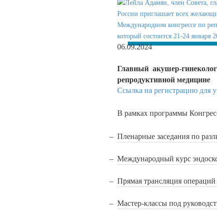
06.09.2024
Главный акушер-гинеколо
репродуктивной медицине
Ссылка на регистрацию для у
В рамках программы Конгрес
Пленарные заседания по раз
Международный курс эндоск
Прямая трансляция операций
Мастер-классы под руководс