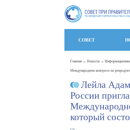
СОВЕТ
Н
Главная
Новости
Информационные
Международном конгрессе по репродукти
Лейла Адам
России пригл
Международно
который состо