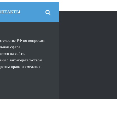
ОНТАКТЫ
ительстве РФ по вопросам
льной сфере.
иеся на сайте,
вии с законодательством
орском праве и смежных