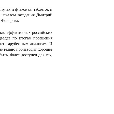
пулах и флаконах, таблеток и
д началом заседания Дмитрий
 Фонарева.
мых эффективных российских
дведев по итогам посещения
ает зарубежным аналогам. И
твительно производит хорошее
быть, более доступен для тех,