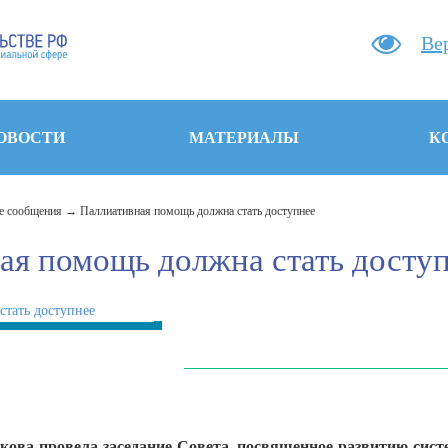
Ве
ОВОСТИ
МАТЕРИАЛЫ
К
 сообщения
Паллиативная помощь должна стать доступнее
ая помощь должна стать досту
кова провела заседание Совета, посвященное развитию сис