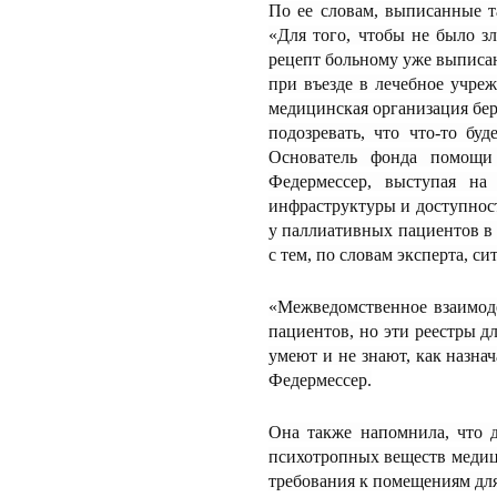
По ее словам, выписанные т
«Для того, чтобы не было зл
рецепт больному уже выписан
при въезде в лечебное учре
медицинская организация бер
подозревать, что что-то бу
Основатель фонда помощи
Федермессер, выступая на 
инфраструктуры и доступност
у паллиативных пациентов в 
с тем, по словам эксперта, си
«Межведомственное взаимоде
пациентов, но эти реестры дл
умеют и не знают, как назна
Федермессер.
Она также напомнила, что 
психотропных веществ медиц
требования к помещениям для