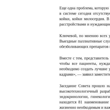
Еще одна проблема, которую 
в системе сегодня отсутств
койки, койки милосердия. 
расстройствами и нуждающиес
Ключевой, по мнению всех у
Выездные паллиативные служ
обезболивающих препаратов в
Вместе с тем, представитель
чтобы все пациенты, нужда
необходимо создать лучшие
кадрами», — заявил замести
Заседание Совета прошло н
высокотехнологичный разраб
эндокринологии, гинекологи
находится 81 наименование
жизненно необходимым и ва