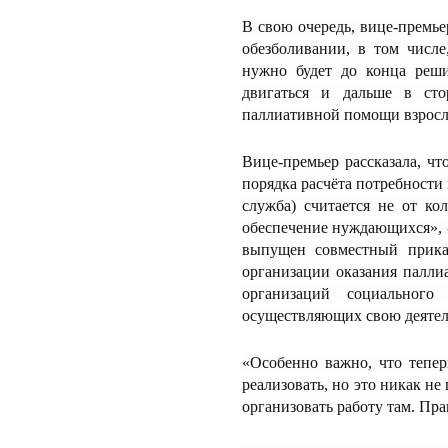
В свою очередь, вице-премье
обезболивании, в том числ
нужно будет до конца реши
двигаться и дальше в сто
паллиативной помощи взросло
Вице-премьер рассказала, ч
порядка расчёта потребности 
служба) считается не от ко
обеспечение нуждающихся», -
выпущен совместный прик
организации оказания палли
организаций социального
осуществляющих свою деятель
«Особенно важно, что тепер
реализовать, но это никак не
организовать работу там. Пра