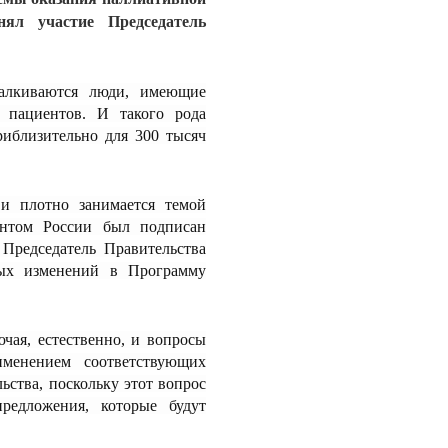
ял участие Председатель
талкиваются люди, имеющие
 пациентов. И такого рода
риблизительно для 300 тысяч
и плотно занимается темой
ентом России был подписан
Председатель Правительства
ных изменений в Программу
чая, естественно, и вопросы
рименением соответствующих
ьства, поскольку этот вопрос
редложения, которые будут