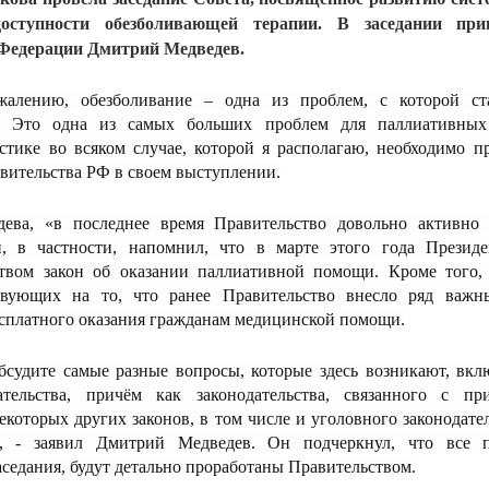
тупности обезболивающей терапии. В заседании прин
 Федерации Дмитрий Медведев.
жалению, обезболивание – одна из проблем, с которой с
я. Это одна из самых больших проблем для паллиативных
истике во всяком случае, которой я располагаю, необходимо п
авительства РФ в своем выступлении.
ева, «в последнее время Правительство довольно активно 
, в частности, напомнил, что в марте этого года Презид
твом закон об оказании паллиативной помощи. Кроме того, 
твующих на то, что ранее Правительство внесло ряд важ
есплатного оказания гражданам медицинской помощи.
бсудите самые разные вопросы, которые здесь возникают, вклю
ательства, причём как законодательства, связанного с п
екоторых других законов, в том числе и уголовного законодател
», - заявил Дмитрий Медведев. Он подчеркнул, что все п
седания, будут детально проработаны Правительством.