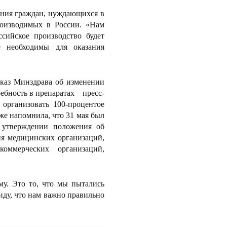
чения граждан, нуждающихся в
роизводимых в России. «Нам
сийское производство будет
е необходимы для оказания
иказ Минздрава об изменении
ебность в препаратах – пресс-
 организовать 100-процентое
же напомнила, что 31 мая был
утверждении положения об
ия медицинских организаций,
оммерческих организаций,
му. Это то, что мы пытались
виду, что нам важно правильно