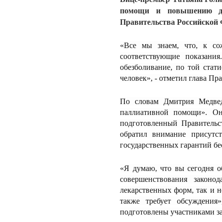
помощи и повышению дос
Правительства Российской
«Все мы знаем, что, к со
соответствующие показани
обезболивание, по той стат
человек», - отметил глава Пр
По словам Дмитрия Медвед
паллиативной помощи». Он
подготовленный Правительс
обратил внимание присутс
государственных гарантий б
«Я думаю, что вы сегодня о
совершенствования законод
лекарственных форм, так и н
также требует обсуждения
подготовлены участниками за