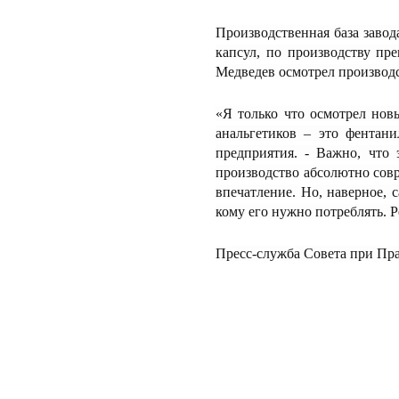
Производственная база завод
капсул, по производству пр
Медведев осмотрел производ
«Я только что осмотрел но
анальгетиков – это фентан
предприятия. - Важно, что
производство абсолютно совр
впечатление. Но, наверное, с
кому его нужно потреблять. Р
Пресс-служба Совета при Пра