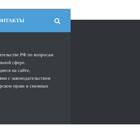
ОНТАКТЫ
ительстве РФ по вопросам
льной сфере.
иеся на сайте,
вии с законодательством
орском праве и смежных