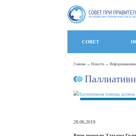
СОВЕТ
Н
Главная
Новости
Информационные
Паллиативн
28.06.2019
Вице-премьер Татьяна Голи