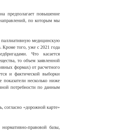
она предполагает повышение
 направлений, по которым мы
ду паллиативную медицинскую
 Кроме того, уже с 2021 года
дбригадами. Что касается
щества, то объем заявленной
зивных формах) от расчетного
ется и фактической выборки
е показатели несколько ниже
ленной потребности по данным
, согласно «дорожной карте»
 нормативно-правовой базы,