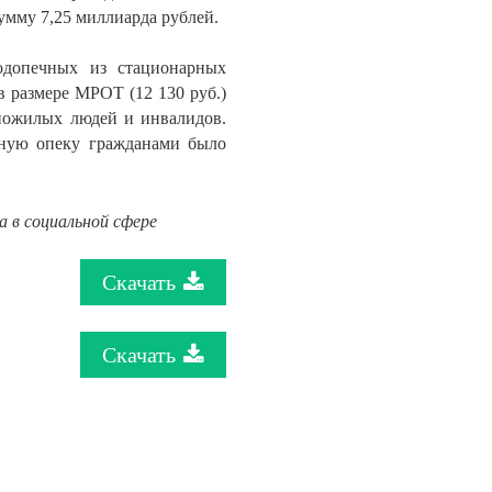
мму 7,25 миллиарда рублей.
одопечных из стационарных
 размере МРОТ (12 130 руб.)
 пожилых людей и инвалидов.
нную опеку гражданами было
 в социальной сфере
Скачать
Скачать