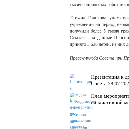
тысяч социальных работнико
Татьяна Голикова упомяну
учреждений на период небла
получили более 5 тысяч гра
Ссылаясь на данные Пенсио
принято 3 636 детей, из них д
Пресс-служба Совета при Пр
Презентация к д
Совета 28.07.20
План мероприят
паллиативной м