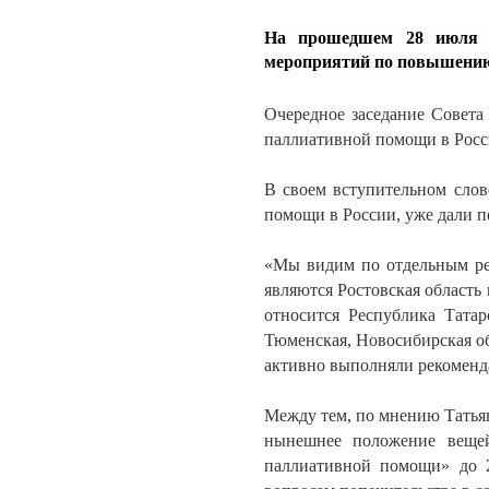
На прошедшем 28 июля з
мероприятий по повышению 
Очередное заседание Совета
паллиативной помощи в Росс
В своем вступительном слов
помощи в России, уже дали п
«Мы видим по отдельным рег
являются Ростовская область
относится Республика Татар
Тюменская, Новосибирская о
активно выполняли рекоменда
Между тем, по мнению Татья
нынешнее положение вещей
паллиативной помощи» до 2