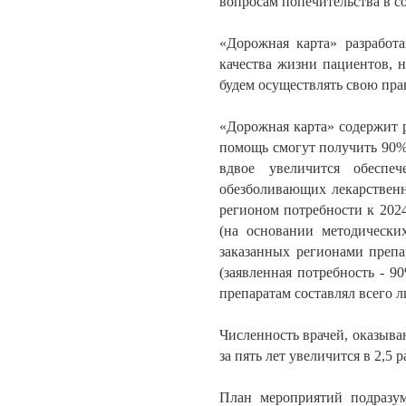
вопросам попечительства в с
«Дорожная карта» разработ
качества жизни пациентов, 
будем осуществлять свою пра
«Дорожная карта» содержит 
помощь смогут получить 90% 
вдвое увеличится обеспе
обезболивающих лекарственн
регионом потребности к 2024
(на основании методически
заказанных регионами препа
(заявленная потребность - 9
препаратам составлял всего 
Численность врачей, оказыв
за пять лет увеличится в 2,5 р
План мероприятий подразум