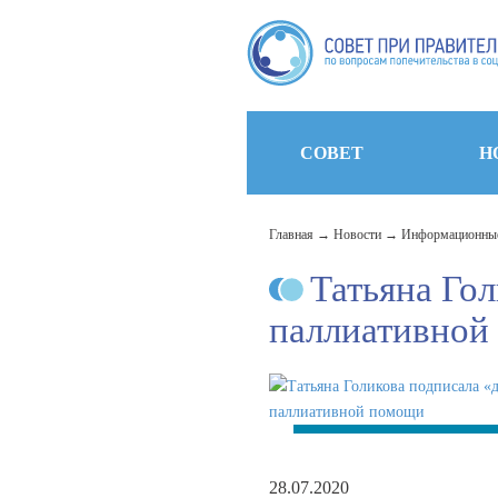
СОВЕТ
Н
Главная
Новости
Информационные
Татьяна Го
паллиативной
28.07.2020