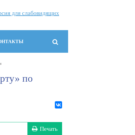
рсия для слабовидящих
ОНТАКТЫ
и
рту» по
Печать