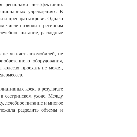
я регионами неэффективно.
тационарных учреждениях. В
ии и препараты крови. Однако
ом числе позволить регионам
лечебное питание, расходные
 не хватает автомобилей, не
риобретенного оборудования,
 колесах проехать не может,
едермессер.
лиативных коек, в результате
 в сестринском уходе. Между
у, лечебное питание и многое
дложила разделить объемы и