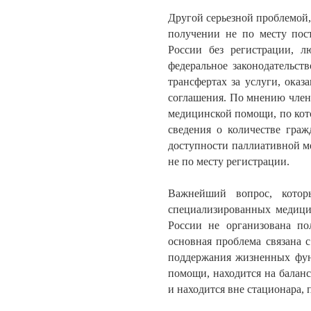
Другой серьезной проблемой,
получении не по месту пост
России без регистрации, л
федеральное законодательс
трансфертах за услуги, ока
соглашения. По мнению член
медицинской помощи, по кото
сведения о количестве гра
доступности паллиативной м
не по месту регистрации.
Важнейший вопрос, котор
специализированных медици
России не организована по
основная проблема связана 
поддержания жизненных функ
помощи, находится на баланс
и находится вне стационара, 