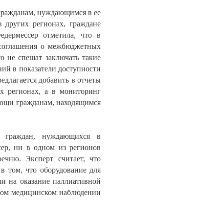
 гражданам, нуждающимся в ее
в других регионах, граждане
едермессер отметила, что в
 соглашения о межбюджетных
о не спешат заключать такие
ий в показатели доступности
едлагается добавить в отчеты
х регионах, а в мониторинг
мощи гражданам, находящимся
я граждан, нуждающихся в
ер, ни в одном из регионов
ечню. Эксперт считает, что
в том, что оборудование для
ии на оказание паллиативной
янном медицинском наблюдении