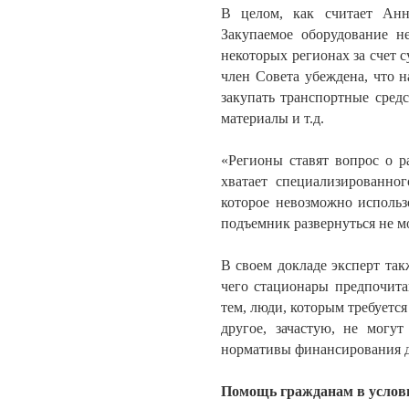
В целом, как считает Анн
Закупаемое оборудование н
некоторых регионах за счет 
член Совета убеждена, что 
закупать транспортные сред
материалы и т.д.
«Регионы ставят вопрос о р
хватает специализированног
которое невозможно использ
подъемник развернуться не мо
В своем докладе эксперт так
чего стационары предпочита
тем, люди, которым требуетс
другое, зачастую, не могу
нормативы финансирования д
Помощь гражданам в услов