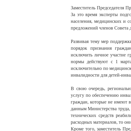
Заместитель Председателя Пр
За это время эксперты подг
населения, медицинских и 
предложений членов Совета 
Развивая тему мер поддержк
порядок признания гражда
исключить личное участие г
нормы действуют с 1 марта
исключительно по медицинск
инвалидности для детей-инва
В свою очередь, региональн
услугу по обеспечению инва
граждан, которые не имеют в
данным Министерства труда, 
технических средств реабил
расходных материалов, то они
Кроме того, заместитель Пре