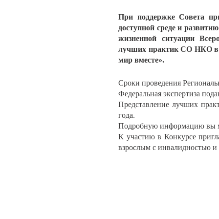
При поддержке Совета пр
доступной среде и развити
жизненной ситуации Всеро
лучших практик СО НКО в с
мир вместе».
Сроки проведения Региональны
Федеральная экспертиза поданн
Представление лучших практ
года.
Подробную информацию вы м
К участию в Конкурсе пригл
взрослым с инвалидностью и 