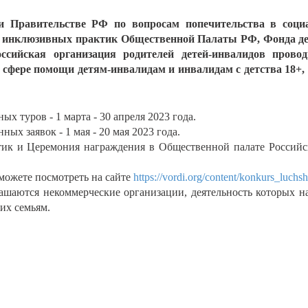
и Правительстве РФ по вопросам попечительства в социа
ю инклюзивных практик Общественной Палаты РФ, Фонда де
ссийская организация родителей детей-инвалидов прово
фере помощи детям-инвалидам и инвалидам с детства 18+,
х туров - 1 марта - 30 апреля 2023 года.
ых заявок - 1 мая - 20 мая 2023 года.
ик и Церемония награждения в Общественной палате Российс
ожете посмотреть на сайте
https://vordi.org/content/konkurs_luchs
ашаются некоммерческие организации, деятельность которых н
их семьям.