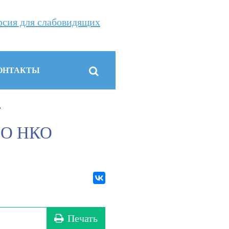
рсия для слабовидящих
ОНТАКТЫ
»
 СО НКО
Печать