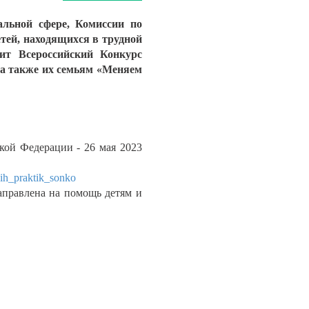
льной сфере, Комиссии по
тей, находящихся в трудной
дит Всероссийский Конкурс
 а также их семьям «Меняем
кой Федерации - 26 мая 2023
hih_praktik_sonko
аправлена на помощь детям и