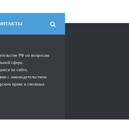
ОНТАКТЫ
ительстве РФ по вопросам
льной сфере.
иеся на сайте,
вии с законодательством
орском праве и смежных